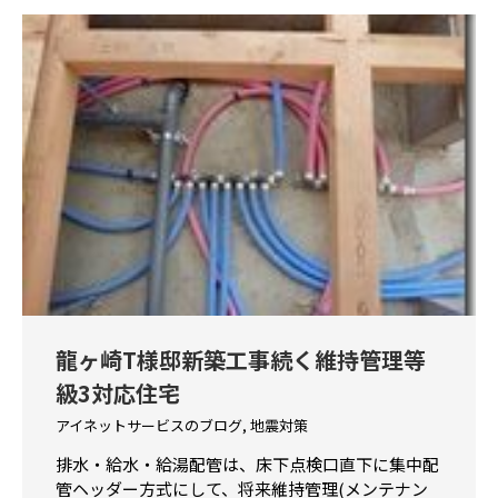
龍ヶ崎T様邸新築工事続く維持管理等
級3対応住宅
アイネットサービスのブログ
,
地震対策
排水・給水・給湯配管は、床下点検口直下に集中配
管ヘッダー方式にして、将来維持管理(メンテナン