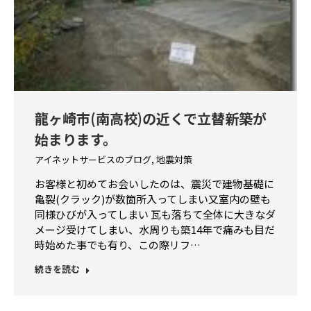
龍ヶ崎市(南高校)の近くで立替新築が
始まります。
アイネットサービスのブログ
,
地震対策
お客様と初めてお会いしたのは、震災で建物基礎に
亀裂(クラック)が数箇所入ってしまい又室内の壁も
同様ひびが入ってしまい 瓦も落ちて全体に大きなダ
メージ受けてしまい、水周りも築14年で痛みも目だ
時始めた事でも有り、この際リフ…
続きを読む