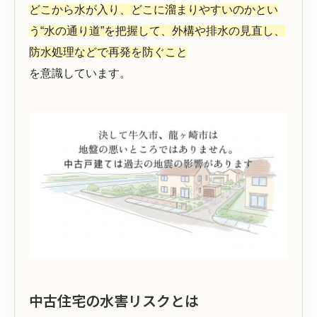
どこから水が入り、どこに溜まりやすいのかとい
う“水の通り道”を把握して、外構や排水の見直し、
防水処理などで再発を防ぐこと
を意識しています。
中古住宅の水害リスクとは