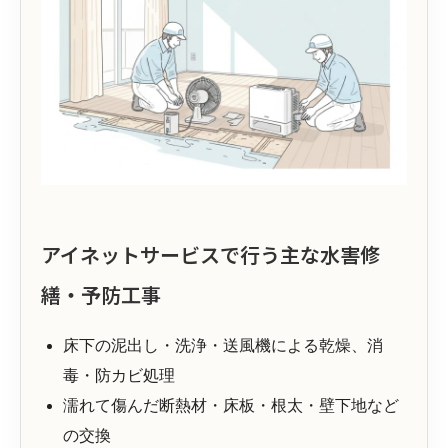
アイネットサービスで行う主な水害修
繕・予防工事
床下の泥出し・洗浄・送風機による乾燥、消
毒・防カビ処理
濡れて傷んだ断熱材・床板・根太・壁下地など
の交換