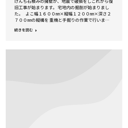
けんち石積みの擁壁が、地震で破損をしこれから復
旧工事が始まります。 宅地内の掘削が始まりまし
た。 よこ幅１６００㎜×縦幅１２００㎜×深さ２
７００㎜の縦構を 重機と手掘りの作業で行いま…
続きを読む