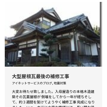
大型屋根瓦最後の補修工事
アイネットサービスのブログ
,
地震対策
大変お待たせ致しました。入母屋造りの本格木造建
築その瓦葺屋根が 倒壊をしてから一年が経ちそし
て、約３週間を架けてようやく補修工事 完成になり