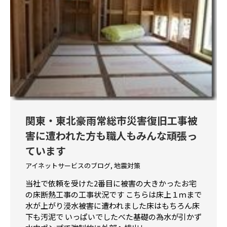
関東・東北豪雨常総市災害復旧工事被
害に遭われた方も職人もみんな頑張っ
ています
アイネットサービスのブログ
,
地震対策
当社で依頼を受けた2番目に被害の大きかったお宅
の床断熱工事の工事状況です こちらは床上１ｍまで
水が上がり浸水被害に遭われました床はもちろん床
下も汚泥で いっぱいでしたべた基礎の為水が引かず