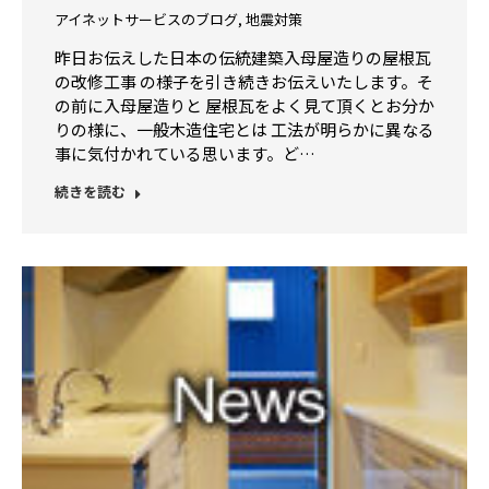
アイネットサービスのブログ
,
地震対策
昨日お伝えした日本の伝統建築入母屋造りの屋根瓦
の改修工事 の様子を引き続きお伝えいたします。そ
の前に入母屋造りと 屋根瓦をよく見て頂くとお分か
りの様に、一般木造住宅とは 工法が明らかに異なる
事に気付かれている思います。ど…
続きを読む