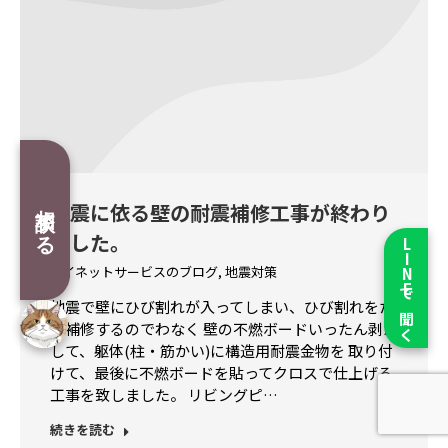
相談する
地震に依る壁の耐震補修工事が終わり
ました。
LINEで聞く
アイネットサービスのブログ
,
地震対策
地震で壁にひび割れが入ってしまい、ひび割れをた
だ補修するのでわなく 壁の不燃ボードいったん剥が
して、躯体(柱・筋かい)に構造用耐震金物を 取り付
けて、最後に不燃ボードを貼ってクロスで仕上げる
工事を致しました。 リビングピ…
続きを読む