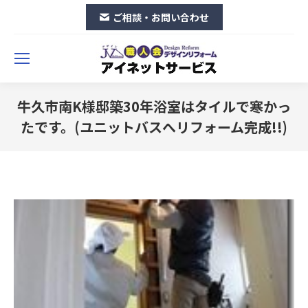
ご相談・お問い合わせ
牛久市南K様邸築30年浴室はタイルで寒かっ
たです。(ユニットバスへリフォーム完成!!)
You are here: