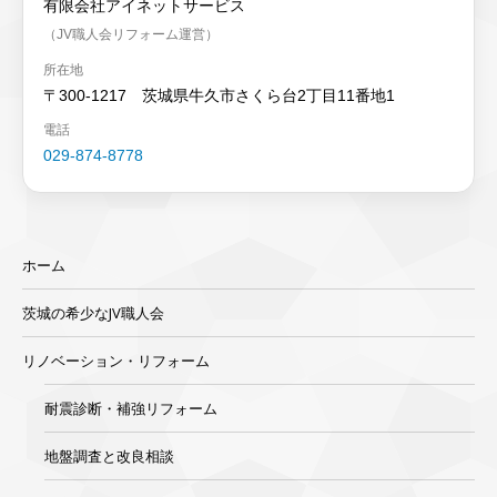
有限会社アイネットサービス
（JV職人会リフォーム運営）
所在地
〒300-1217 茨城県牛久市さくら台2丁目11番地1
電話
029-874-8778
ホーム
茨城の希少なJV職人会
リノベーション・リフォーム
耐震診断・補強リフォーム
地盤調査と改良相談