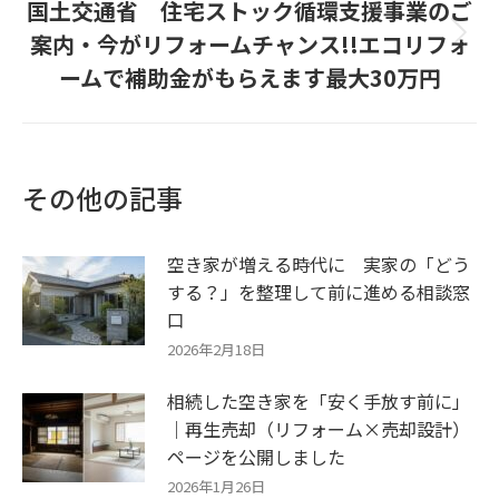
国土交通省 住宅ストック循環支援事業のご
案内・今がリフォームチャンス!!エコリフォ
Next
post:
ームで補助金がもらえます最大30万円
その他の記事
空き家が増える時代に 実家の「どう
する？」を整理して前に進める相談窓
口
2026年2月18日
相続した空き家を「安く手放す前に」
｜再生売却（リフォーム×売却設計）
ページを公開しました
2026年1月26日