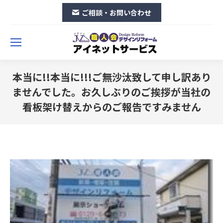
ご相談・お問い合わせ
本当に!!本当に!!!ご無沙汰致して申し訳あり
ませんでした。お久しぶりのご挨拶が当社の
看板架け替えからのご報告ですみません
You are here: