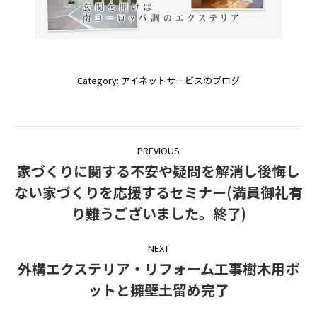
Category:
アイネットサービスのブログ
Post
PREVIOUS
navigation
家づくりに関する不安や疑問を解消し後悔し
ない家づくりを応援するセミナー(満員御礼有
Previous
post:
り難うございました。終了)
NEXT
外構エクステリア・リフォーム工事樹木用ポ
Next
ットと擁壁土留め完了
post: