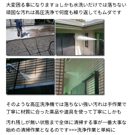
大変困る事になりますョしかも水洗いだけでは落ちない
頑固な汚れは高圧洗浄で何度も繰り返してもムダです
そのような高圧洗浄機では落ちない強い汚れは手作業で
丁寧に材質に合った薬品や道具を使って丁寧にしかも
汚れ残しが無い状態まで全体に清掃する事が一番大事な
始めの清掃作業となるのです>>>洗浄作業と単純に