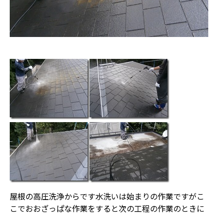
屋根の高圧洗浄からです水洗いは始まりの作業ですがこ
こでおおざっぱな作業をすると次の工程の作業のときに