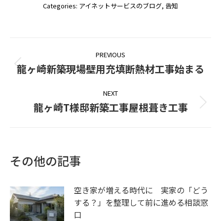
Categories:
アイネットサービスのブログ
,
告知
Post
PREVIOUS
navigation
龍ヶ崎新築現場壁用充填断熱材工事始まる
Previous
post:
NEXT
龍ヶ崎T様邸新築工事屋根葺き工事
Next
post:
その他の記事
空き家が増える時代に 実家の「どう
する？」を整理して前に進める相談窓
口