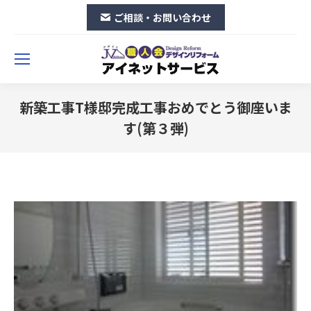
ご相談・お問い合わせ
新築工事T様邸完成工事おめでとう御座いま
す(第３弾)
You are here: